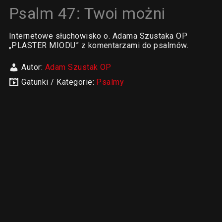
Psalm 47: Twoi możni
Internetowe słuchowisko o. Adama Szustaka OP
„PLASTER MIODU” z komentarzami do psalmów.
Autor:
Adam Szustak OP
Gatunki / Kategorie:
Psalmy