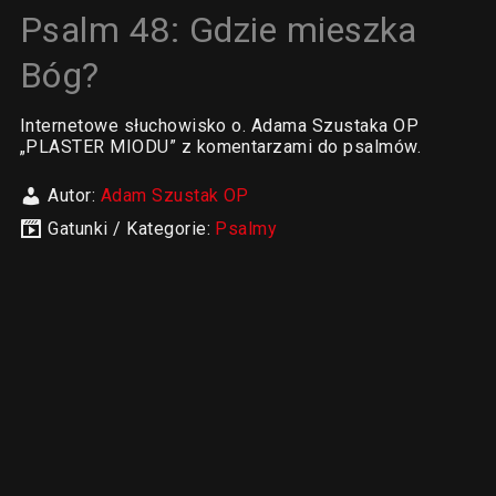
Psalm 48: Gdzie mieszka
Bóg?
Internetowe słuchowisko o. Adama Szustaka OP
„PLASTER MIODU” z komentarzami do psalmów.
Autor:
Adam Szustak OP
Gatunki / Kategorie:
Psalmy