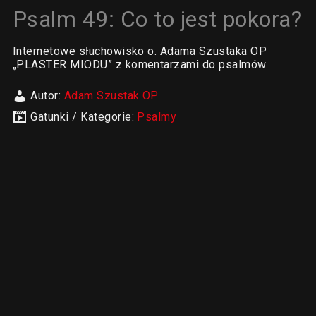
Psalm 49: Co to jest pokora?
Internetowe słuchowisko o. Adama Szustaka OP
„PLASTER MIODU” z komentarzami do psalmów.
Autor:
Adam Szustak OP
Gatunki / Kategorie:
Psalmy