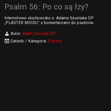
Psalm 56: Po co są łzy?
Internetowe słuchowisko o. Adama Szustaka OP
„PLASTER MIODU” z komentarzami do psalmów.
Autor:
Adam Szustak OP
Gatunki / Kategorie:
Psalmy