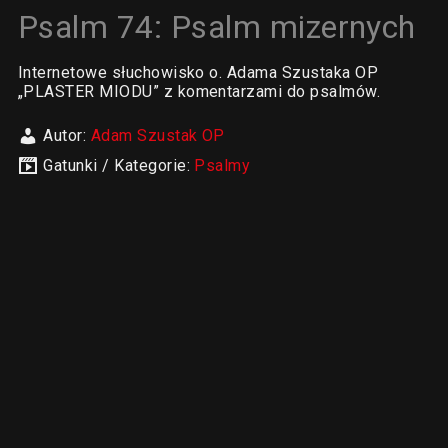
Psalm 74: Psalm mizernych
Internetowe słuchowisko o. Adama Szustaka OP
„PLASTER MIODU” z komentarzami do psalmów.
Autor:
Adam Szustak OP
Gatunki / Kategorie:
Psalmy