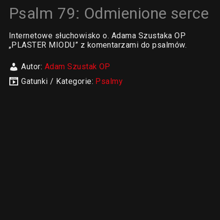
Psalm 79: Odmienione serce
Internetowe słuchowisko o. Adama Szustaka OP
„PLASTER MIODU” z komentarzami do psalmów.
Autor:
Adam Szustak OP
Gatunki / Kategorie:
Psalmy