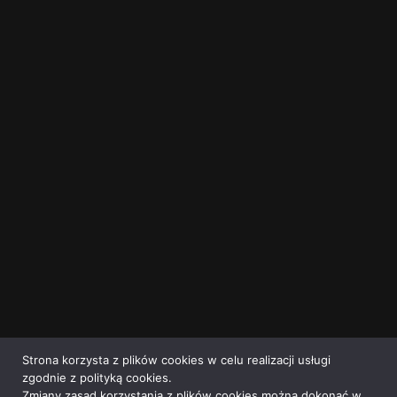
Strona korzysta z plików cookies w celu realizacji usługi
zgodnie z polityką cookies.
Zmiany zasad korzystania z plików cookies można dokonać w