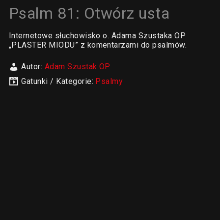
Psalm 81: Otwórz usta
Internetowe słuchowisko o. Adama Szustaka OP
„PLASTER MIODU” z komentarzami do psalmów.
Autor:
Adam Szustak OP
Gatunki / Kategorie:
Psalmy