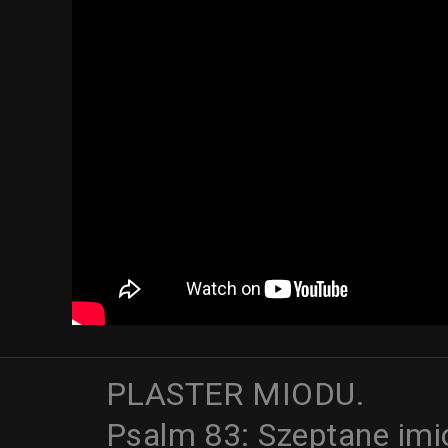
PLASTER MIODU.
Psalm 83: Szeptane imi