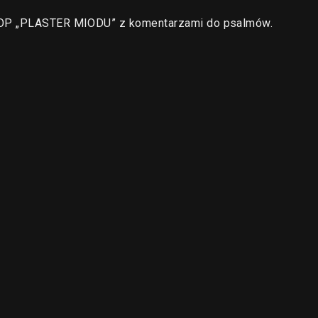
a OP „PLASTER MIODU” z komentarzami do psalmów.