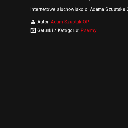
Internetowe słuchowisko o. Adama Szustak
Autor:
Adam Szustak OP
Gatunki / Kategorie:
Psalmy