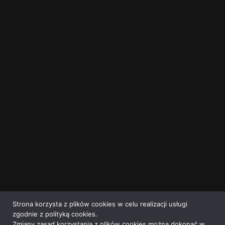
Strona korzysta z plików cookies w celu realizacji usługi
zgodnie z polityką cookies.
Zmiany zasad korzystania z plików cookies można dokonać w