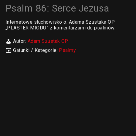
Psalm 86: Serce Jezusa
Internetowe słuchowisko o. Adama Szustaka OP
„PLASTER MIODU” z komentarzami do psalmów.
Autor:
Adam Szustak OP
Gatunki / Kategorie:
Psalmy