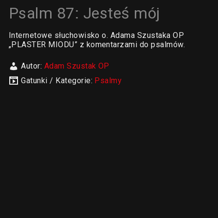
Psalm 87: Jesteś mój
Internetowe słuchowisko o. Adama Szustaka OP
„PLASTER MIODU” z komentarzami do psalmów.
Autor:
Adam Szustak OP
Gatunki / Kategorie:
Psalmy