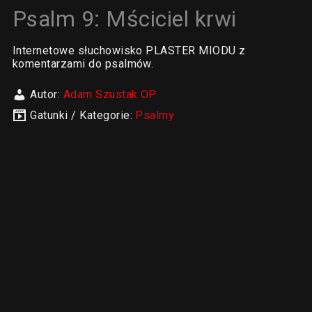
Psalm 9: Mściciel krwi
Internetowe słuchowisko PLASTER MIODU z
komentarzami do psalmów.
Autor:
Adam Szustak OP
Gatunki / Kategorie:
Psalmy