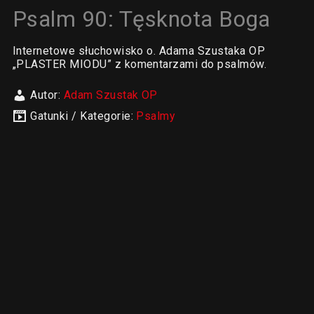
Psalm 90: Tęsknota Boga
Internetowe słuchowisko o. Adama Szustaka OP
„PLASTER MIODU” z komentarzami do psalmów.
Autor:
Adam Szustak OP
Gatunki / Kategorie:
Psalmy