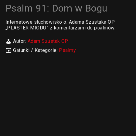
Psalm 91: Dom w Bogu
Internetowe słuchowisko o. Adama Szustaka OP
„PLASTER MIODU” z komentarzami do psalmów.
Autor:
Adam Szustak OP
Gatunki / Kategorie:
Psalmy