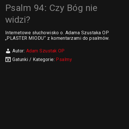
Psalm 94: Czy Bóg nie
widzi?
Internetowe słuchowisko o. Adama Szustaka OP
„PLASTER MIODU” z komentarzami do psalmów.
Autor:
Adam Szustak OP
Gatunki / Kategorie:
Psalmy