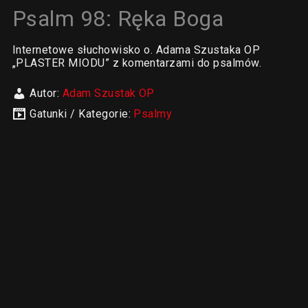
Psalm 98: Ręka Boga
Internetowe słuchowisko o. Adama Szustaka OP
„PLASTER MIODU” z komentarzami do psalmów.
Autor:
Adam Szustak OP
Gatunki / Kategorie:
Psalmy