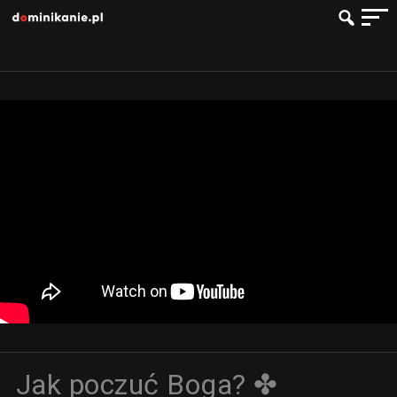
Jak poczuć Boga? ✤