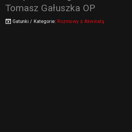
Tomasz Gałuszka OP
Gatunki / Kategorie:
Rozmowy z Akwinatą