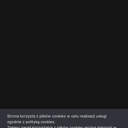
Strona korzysta z plików cookies w celu realizacji usługi
zgodnie z polityką cookies.
Zmiany zasad korzystania z plików cookies można dokonać w