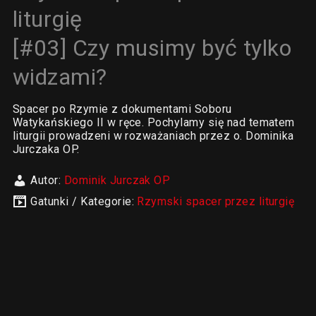
liturgię
[#03] Czy musimy być tylko
widzami?
Spacer po Rzymie z dokumentami Soboru
Watykańskiego II w ręce. Pochylamy się nad tematem
liturgii prowadzeni w rozważaniach przez o. Dominika
Jurczaka OP.
Autor:
Dominik Jurczak OP
Gatunki / Kategorie:
Rzymski spacer przez liturgię