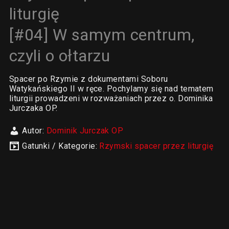
liturgię
[#04] W samym centrum,
czyli o ołtarzu
Spacer po Rzymie z dokumentami Soboru
Watykańskiego II w ręce. Pochylamy się nad tematem
liturgii prowadzeni w rozważaniach przez o. Dominika
Jurczaka OP.
Autor:
Dominik Jurczak OP
Gatunki / Kategorie:
Rzymski spacer przez liturgię