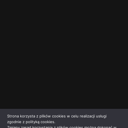
Strona korzysta z plików cookies w celu realizacji usługi
zgodnie z polityką cookies.
Zmiany zasad korzystania z plików cookies można dokonać w