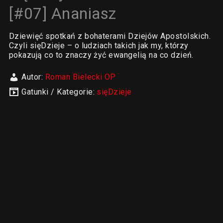
[#07] Ananiasz
Dziewięć spotkań z bohaterami Dziejów Apostolskich.
Czyli sięDzieje – o ludziach takich jak my, którzy
pokazują co to znaczy żyć ewangelią na co dzień.
Autor:
Roman Bielecki OP
Gatunki / Kategorie:
sięDzieje