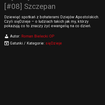
[#08] Szczepan
Dziewięć spotkań z bohaterami Dziejów Apostolskich.
Czyli sięDzieje – o ludziach takich jak my, którzy
pokazują co to znaczy żyć ewangelią na co dzień.
Autor:
Roman Bielecki OP
Gatunki / Kategorie:
sięDzieje