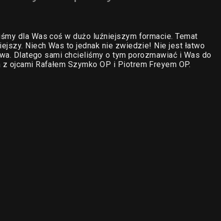
iśmy dla Was coś w dużo luźniejszym formacie. Temat
ejszy. Niech Was to jednak nie zwiedzie! Nie jest łatwo
rawa. Dlatego sami chcieliśmy o tym porozmawiać i Was do
a z ojcami Rafałem Szymko OP i Piotrem Freyem OP.