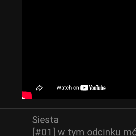
Siesta
[#01] w tym odcinku m