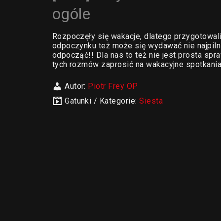
ogóle
Rozpoczęły się wakacje, dlatego przygotowal
odpoczynku też może się wydawać nie najpilni
odpocząć!! Dla nas to też nie jest prosta sp
tych rozmów zaprosić na wakacyjne spotkani
Autor:
Piotr Frey OP
Gatunki / Kategorie:
Siesta