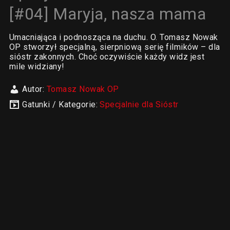
[#04] Maryja, nasza mama
Umacniająca i podnosząca na duchu. O. Tomasz Nowak
OP stworzył specjalną, sierpniową serię filmików – dla
sióstr zakonnych. Choć oczywiście każdy widz jest
mile widziany!
Autor:
Tomasz Nowak OP
Gatunki / Kategorie:
Specjalnie dla Sióstr