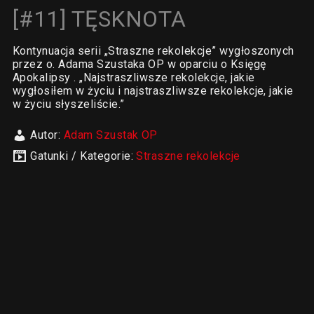
[#11] TĘSKNOTA
Kontynuacja serii „Straszne rekolekcje” wygłoszonych
przez o. Adama Szustaka OP w oparciu o Księgę
Apokalipsy . „Najstraszliwsze rekolekcje, jakie
wygłosiłem w życiu i najstraszliwsze rekolekcje, jakie
w życiu słyszeliście.”
Autor:
Adam Szustak OP
Gatunki / Kategorie:
Straszne rekolekcje