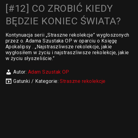
[#12] CO ZROBIĆ KIEDY
BĘDZIE KONIEC ŚWIATA?
Kontynuacja serii „Straszne rekolekcje” wygłoszonych
przez o. Adama Szustaka OP w oparciu o Księgę
Apokalipsy . „Najstraszliwsze rekolekcje, jakie
wygłosiłem w życiu i najstraszliwsze rekolekcje, jakie
w życiu słyszeliście.”
Autor:
Adam Szustak OP
Gatunki / Kategorie:
Straszne rekolekcje