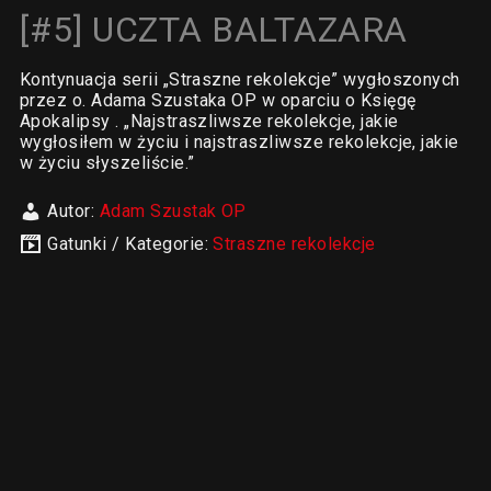
[#5] UCZTA BALTAZARA
Kontynuacja serii „Straszne rekolekcje” wygłoszonych
przez o. Adama Szustaka OP w oparciu o Księgę
Apokalipsy . „Najstraszliwsze rekolekcje, jakie
wygłosiłem w życiu i najstraszliwsze rekolekcje, jakie
w życiu słyszeliście.”
Autor:
Adam Szustak OP
Gatunki / Kategorie:
Straszne rekolekcje