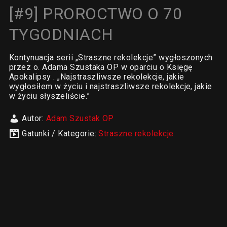
[#9] PROROCTWO O 70
TYGODNIACH
Kontynuacja serii „Straszne rekolekcje” wygłoszonych
przez o. Adama Szustaka OP w oparciu o Księgę
Apokalipsy . „Najstraszliwsze rekolekcje, jakie
wygłosiłem w życiu i najstraszliwsze rekolekcje, jakie
w życiu słyszeliście.”
Autor:
Adam Szustak OP
Gatunki / Kategorie:
Straszne rekolekcje