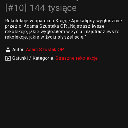
[#10] 144 tysiące
Rekolekcje w oparciu o Księgę Apokalipsy wygłoszone
przez o. Adama Szustaka OP. „Najstraszliwsze
rekolekcje, jakie wygłosiłem w życiu i najstraszliwsze
rekolekcje, jakie w życiu słyszeliście.”
Autor:
Adam Szustak OP
Gatunki / Kategorie:
Straszne rekolekcje