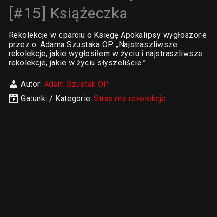
[#15] Książeczka
Rekolekcje w oparciu o Księgę Apokalipsy wygłoszone
przez o. Adama Szustaka OP. „Najstraszliwsze
rekolekcje, jakie wygłosiłem w życiu i najstraszliwsze
rekolekcje, jakie w życiu słyszeliście.”
Autor:
Adam Szustak OP
Gatunki / Kategorie:
Straszne rekolekcje