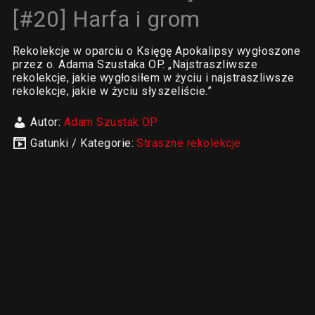
[#20] Harfa i grom
Rekolekcje w oparciu o Księgę Apokalipsy wygłoszone
przez o. Adama Szustaka OP. „Najstraszliwsze
rekolekcje, jakie wygłosiłem w życiu i najstraszliwsze
rekolekcje, jakie w życiu słyszeliście.”
Autor:
Adam Szustak OP
Gatunki / Kategorie:
Straszne rekolekcje