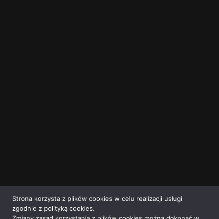
Strona korzysta z plików cookies w celu realizacji usługi
zgodnie z polityką cookies.
Zmiany zasad korzystania z plików cookies można dokonać w