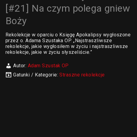
[#21] Na czym polega gniew
Boży
Rekolekcje w oparciu o Księgę Apokalipsy wygłoszone
przez o. Adama Szustaka OP. „Najstraszliwsze
rekolekcje, jakie wygłosiłem w życiu i najstraszliwsze
rekolekcje, jakie w życiu słyszeliście.”
Autor:
Adam Szustak OP
Gatunki / Kategorie:
Straszne rekolekcje