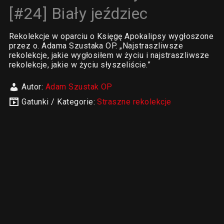
[#24] Biały jeździec
Rekolekcje w oparciu o Księgę Apokalipsy wygłoszone
przez o. Adama Szustaka OP. „Najstraszliwsze
rekolekcje, jakie wygłosiłem w życiu i najstraszliwsze
rekolekcje, jakie w życiu słyszeliście.”
Autor:
Adam Szustak OP
Gatunki / Kategorie:
Straszne rekolekcje