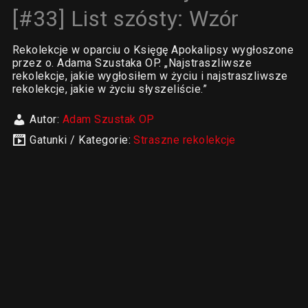
[#33] List szósty: Wzór
Rekolekcje w oparciu o Księgę Apokalipsy wygłoszone
przez o. Adama Szustaka OP. „Najstraszliwsze
rekolekcje, jakie wygłosiłem w życiu i najstraszliwsze
rekolekcje, jakie w życiu słyszeliście.”
Autor:
Adam Szustak OP
Gatunki / Kategorie:
Straszne rekolekcje