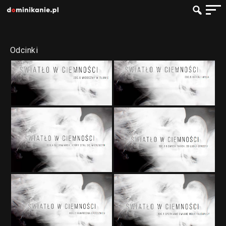
Odcinki