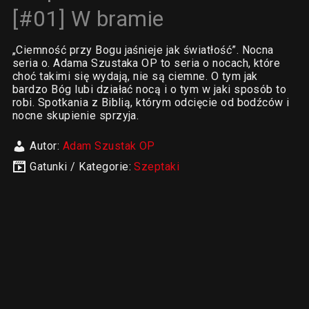
[#01] W bramie
„Ciemność przy Bogu jaśnieje jak światłość”. Nocna
seria o. Adama Szustaka OP to seria o nocach, które
choć takimi się wydają, nie są ciemne. O tym jak
bardzo Bóg lubi działać nocą i o tym w jaki sposób to
robi. Spotkania z Biblią, którym odcięcie od bodźców i
nocne skupienie sprzyja.
Autor:
Adam Szustak OP
Gatunki / Kategorie:
Szeptaki