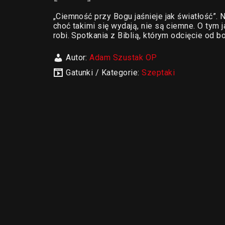
„Ciemność przy Bogu jaśnieje jak światłość”. 
choć takimi się wydają, nie są ciemne. O tym j
robi. Spotkania z Biblią, którym odcięcie od 
Autor:
Adam Szustak OP
Gatunki / Kategorie:
Szeptaki