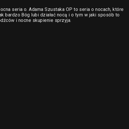
Nocna seria o. Adama Szustaka OP to seria o nocach, które
ak bardzo Bóg lubi działać nocą i o tym w jaki sposób to
bodźców i nocne skupienie sprzyja.