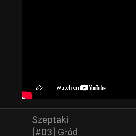
Szeptaki
[#03] Głód