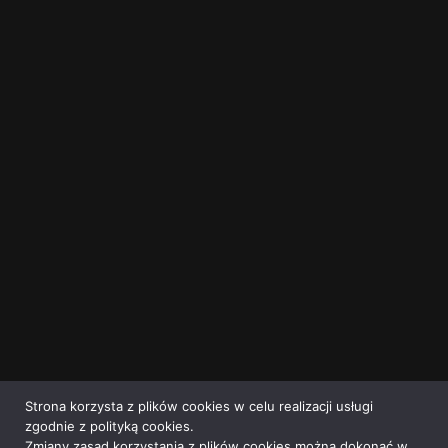
Strona korzysta z plików cookies w celu realizacji usługi
zgodnie z polityką cookies.
Zmiany zasad korzystania z plików cookies można dokonać w