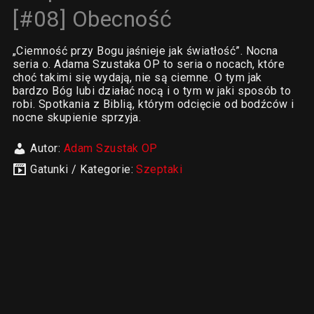
[#08] Obecność
„Ciemność przy Bogu jaśnieje jak światłość”. Nocna
seria o. Adama Szustaka OP to seria o nocach, które
choć takimi się wydają, nie są ciemne. O tym jak
bardzo Bóg lubi działać nocą i o tym w jaki sposób to
robi. Spotkania z Biblią, którym odcięcie od bodźców i
nocne skupienie sprzyja.
Autor:
Adam Szustak OP
Gatunki / Kategorie:
Szeptaki