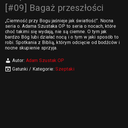
[#09] Bagaż przeszłości
„Ciemność przy Bogu jaśnieje jak światłość”. Nocna
seria o. Adama Szustaka OP to seria o nocach, które
choć takimi się wydają, nie są ciemne. O tym jak
bardzo Bóg lubi działać nocą i o tym w jaki sposób to
robi. Spotkania z Biblią, którym odcięcie od bodźców i
nocne skupienie sprzyja.
Autor:
Adam Szustak OP
Gatunki / Kategorie:
Szeptaki