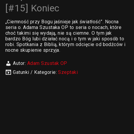
[#15] Koniec
„Ciemność przy Bogu jaśnieje jak światłość”. Nocna
seria o. Adama Szustaka OP to seria o nocach, które
choć takimi się wydają, nie są ciemne. O tym jak
bardzo Bóg lubi działać nocą i o tym w jaki sposób to
robi. Spotkania z Biblią, którym odcięcie od bodźców i
nocne skupienie sprzyja.
Autor:
Adam Szustak OP
Gatunki / Kategorie:
Szeptaki