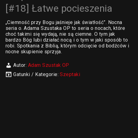
[#18] Łatwe pocieszenia
„Ciemność przy Bogu jaśnieje jak światłość”. Nocna
seria o. Adama Szustaka OP to seria o nocach, które
choć takimi się wydają, nie są ciemne. O tym jak
bardzo Bóg lubi działać nocą i o tym w jaki sposób to
robi. Spotkania z Biblią, którym odcięcie od bodźców i
nocne skupienie sprzyja.
Autor:
Adam Szustak OP
Gatunki / Kategorie:
Szeptaki