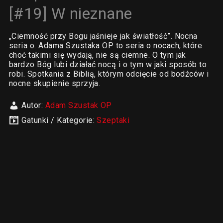
[#19] W nieznane
„Ciemność przy Bogu jaśnieje jak światłość”. Nocna
seria o. Adama Szustaka OP to seria o nocach, które
choć takimi się wydają, nie są ciemne. O tym jak
bardzo Bóg lubi działać nocą i o tym w jaki sposób to
robi. Spotkania z Biblią, którym odcięcie od bodźców i
nocne skupienie sprzyja.
Autor:
Adam Szustak OP
Gatunki / Kategorie:
Szeptaki