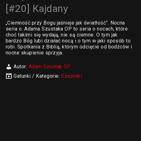
[#20] Kajdany
„Ciemność przy Bogu jaśnieje jak światłość”. Nocna
seria o. Adama Szustaka OP to seria o nocach, które
choć takimi się wydają, nie są ciemne. O tym jak
bardzo Bóg lubi działać nocą i o tym w jaki sposób to
robi. Spotkania z Biblią, którym odcięcie od bodźców i
nocne skupienie sprzyja.
Autor:
Adam Szustak OP
Gatunki / Kategorie:
Szeptaki