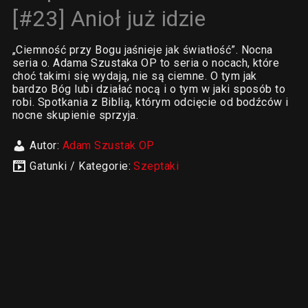
[#23] Anioł już idzie
„Ciemność przy Bogu jaśnieje jak światłość”. Nocna
seria o. Adama Szustaka OP to seria o nocach, które
choć takimi się wydają, nie są ciemne. O tym jak
bardzo Bóg lubi działać nocą i o tym w jaki sposób to
robi. Spotkania z Biblią, którym odcięcie od bodźców i
nocne skupienie sprzyja.
Autor:
Adam Szustak OP
Gatunki / Kategorie:
Szeptaki