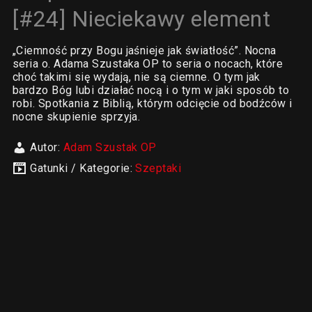
[#24] Nieciekawy element
„Ciemność przy Bogu jaśnieje jak światłość”. Nocna
seria o. Adama Szustaka OP to seria o nocach, które
choć takimi się wydają, nie są ciemne. O tym jak
bardzo Bóg lubi działać nocą i o tym w jaki sposób to
robi. Spotkania z Biblią, którym odcięcie od bodźców i
nocne skupienie sprzyja.
Autor:
Adam Szustak OP
Gatunki / Kategorie:
Szeptaki