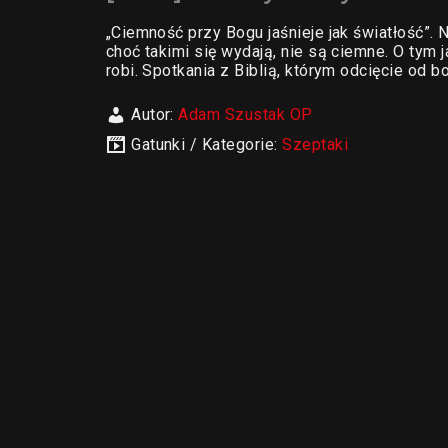
„Ciemność przy Bogu jaśnieje jak światłość”. 
choć takimi się wydają, nie są ciemne. O tym j
robi. Spotkania z Biblią, którym odcięcie od 
Autor:
Adam Szustak OP
Gatunki / Kategorie:
Szeptaki