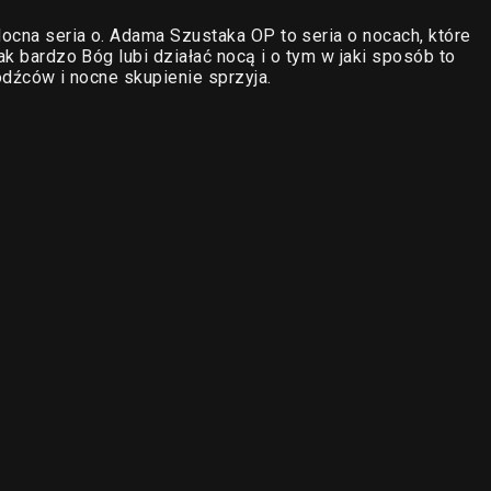
Nocna seria o. Adama Szustaka OP to seria o nocach, które
ak bardzo Bóg lubi działać nocą i o tym w jaki sposób to
bodźców i nocne skupienie sprzyja.