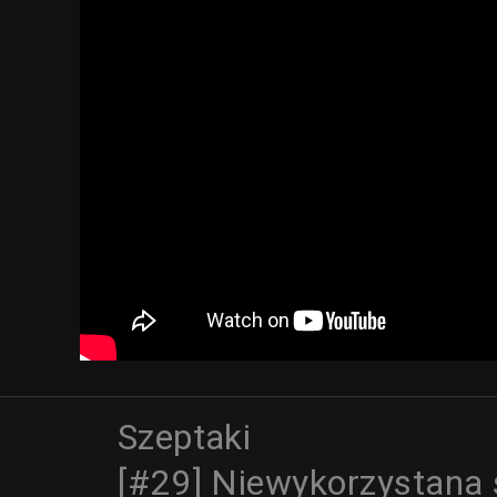
Szeptaki
[#29] Niewykorzystana