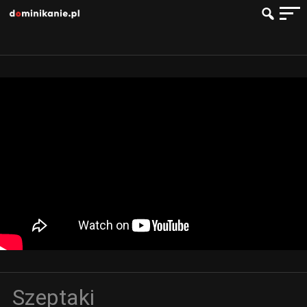
Szeptaki