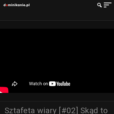
Sztafeta wiary [#02] Skąd to