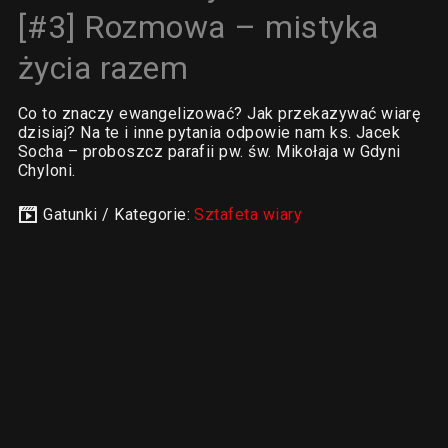
[#3] Rozmowa – mistyka
życia razem
Co to znaczy ewangelizować? Jak przekazywać wiarę
dzisiaj? Na te i inne pytania odpowie nam ks. Jacek
Socha – proboszcz parafii pw. św. Mikołaja w Gdyni
Chyloni.
Gatunki / Kategorie:
Sztafeta wiary