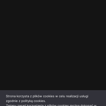
Strona korzysta z plików cookies w celu realizacji usługi
zgodnie z polityką cookies.
Zmiany zasad korzystania z plików cookies można dokonać w