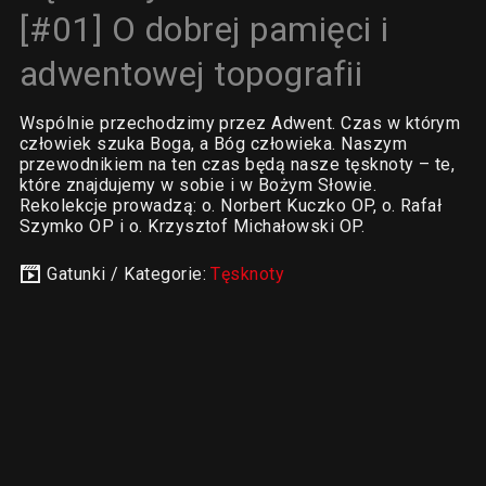
[#01] O dobrej pamięci i
adwentowej topografii
Wspólnie przechodzimy przez Adwent. Czas w którym
człowiek szuka Boga, a Bóg człowieka. Naszym
przewodnikiem na ten czas będą nasze tęsknoty – te,
które znajdujemy w sobie i w Bożym Słowie.
Rekolekcje prowadzą: o. Norbert Kuczko OP, o. Rafał
Szymko OP i o. Krzysztof Michałowski OP.
Gatunki / Kategorie:
Tęsknoty