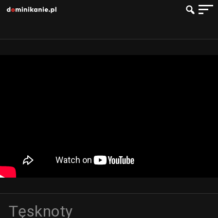
Tęsknoty