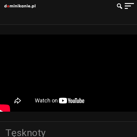
Tęsknoty