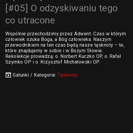
[#05] O odzyskiwaniu tego
co utracone
Wspólnie przechodzimy przez Adwent. Czas w którym
człowiek szuka Boga, a Bóg człowieka. Naszym
przewodnikiem na ten czas będą nasze tęsknoty – te,
które znajdujemy w sobie i w Bożym Słowie.
Rekolekcje prowadzą: o. Norbert Kuczko OP, o. Rafał
Szymko OP i o. Krzysztof Michałowski OP.
Gatunki / Kategorie:
Tęsknoty