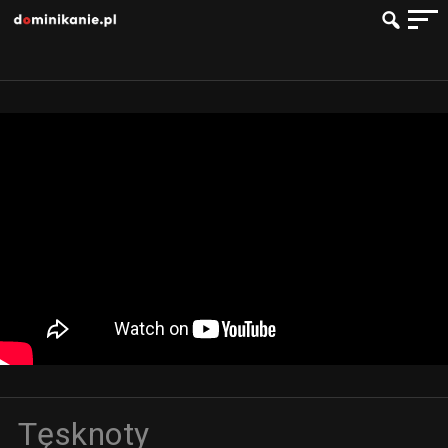
Tęsknoty