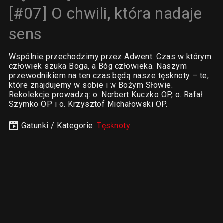
[#07] O chwili, która nadaje
sens
Wspólnie przechodzimy przez Adwent. Czas w którym
człowiek szuka Boga, a Bóg człowieka. Naszym
przewodnikiem na ten czas będą nasze tęsknoty – te,
które znajdujemy w sobie i w Bożym Słowie.
Rekolekcje prowadzą: o. Norbert Kuczko OP, o. Rafał
Szymko OP i o. Krzysztof Michałowski OP.
Gatunki / Kategorie:
Tęsknoty